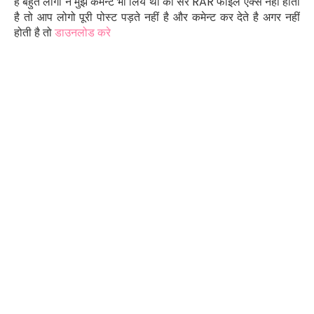
है बहुत लोगो ने मुझे कमेन्ट भी लिय था की सर
RAR
फाइल ऐक्स नहीं होती
है तो आप लोगो पूरी पोस्ट पड़ते नहीं है और कमेन्ट कर देते है अगर नहीं
होती है तो
डाउनलोड करे