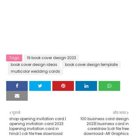
Tags
19 book cover design 2023
book cover design ideas
book cover design template
multicolor wedding cards
पुराने
और नया
shop opening invitation card |
100 business card design
opening invitation card 2023
2023| business card in
|opening invitation card in
coreldraw |cdr file free
hindi | cdr file free download
download-AR Graphics