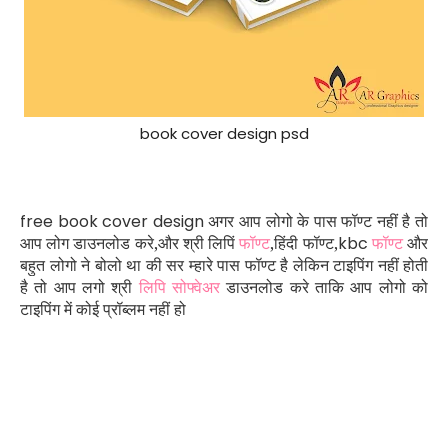
book cover design psd
free book cover design
अगर आप लोगो के पास फॉण्ट नहीं है तो
आप लोग डाउनलोड करे,और श्री लिपिं
फॉण्ट
,हिंदी फॉण्ट,
kbc
फॉण्ट
और
बहुत लोगो ने बोलो था की सर म्हारे पास फॉण्ट है लेकिन टाइपिंग नहीं होती
है तो आप लगो श्री
लिपि सोफ्वेअर
डाउनलोड करे ताकि आप लोगो को
टाइपिंग में कोई प्रॉब्लम नहीं हो