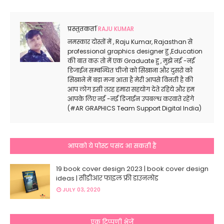
प्रस्तुतकर्ता
RAJU KUMAR
नमस्कार दोस्तों में , Raju Kumar, Rajasthan से
professional graphics designer हु ,Education
की बात करू तो में एक Graduate हु , मुझे नई -नई
डिजाईन सम्बन्धित चीजो को सिखाना और दुसरो को
सिखाने में बड़ा मजा आता है मेरी आपसे विनती है की
आप लोग इसी तरह हमारा सहयोग देते रहिये और हम
आपके लिए नई -नई डिजाईन उपबल्ध करवाते रहेंगे
(#AR GRAPHICS Team Support Digital India)
आपको ये पोस्ट पसंद आ सकती हैं
19 book cover design 2023 | book cover design
ideas | सीडीआर फाइल फ्री डाउनलोड
JULY 03, 2020
एक टिप्पणी भेजें