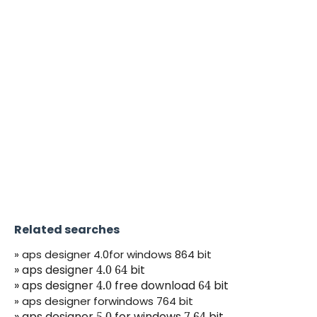
Related searches
» aps designer 4.0for windows 864 bit
» aps designer
4.0 64
bit
» aps designer
4.0
free download
64
bit
» aps designer forwindows 764 bit
» aps designer
5.0
for windows
7 64
bit