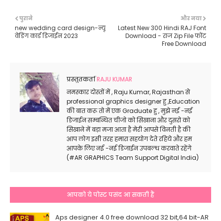
पुराने
और नया
new wedding card design-न्यू
Latest New 300 Hindi RAJ Font
वेडिंग कार्ड डिजाईन 2023
Download - राज Zip File फोंट
Free Download
प्रस्तुतकर्ता
RAJU KUMAR
नमस्कार दोस्तों में , Raju Kumar, Rajasthan से
professional graphics designer हु ,Education
की बात करू तो में एक Graduate हु , मुझे नई -नई
डिजाईन सम्बन्धित चीजो को सिखाना और दुसरो को
सिखाने में बड़ा मजा आता है मेरी आपसे विनती है की
आप लोग इसी तरह हमारा सहयोग देते रहिये और हम
आपके लिए नई -नई डिजाईन उपबल्ध करवाते रहेंगे
(#AR GRAPHICS Team Support Digital India)
आपको ये पोस्ट पसंद आ सकती हैं
Aps designer 4.0 free download 32 bit,64 bit-AR