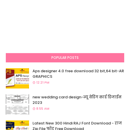
POPULAR POSTS
Aps designer 4.0 free download 32 bit,64 bit-AR
GRAPHICS
12:21 PM
new wedding card design-न्यू वेडिंग कार्ड डिजाईन
2023
8:55 AM
Latest New 300 Hindi RAJ Font Download - राज
Zip File फोंट Free Download