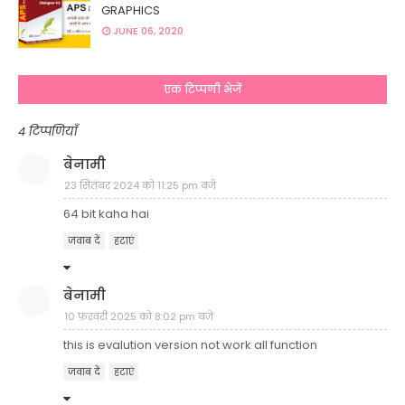
GRAPHICS
JUNE 06, 2020
एक टिप्पणी भेजें
4 टिप्पणियाँ
बेनामी
23 सितंबर 2024 को 11:25 pm बजे
64 bit kaha hai
जवाब दें
हटाएं
बेनामी
10 फ़रवरी 2025 को 8:02 pm बजे
this is evalution version not work all function
जवाब दें
हटाएं