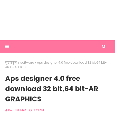
मुख्यपृष्ठ
software
Aps designer 4.0 free download 32 bit,64 bit-
AR GRAPHICS
Aps designer 4.0 free
download 32 bit,64 bit-AR
GRAPHICS
RAJU KUMAR
12:21 PM