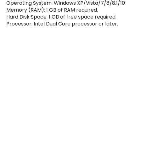
Operating System: Windows XP/Vista/7/8/8.1/10
Memory (RAM): 1 GB of RAM required.
Hard Disk Space: 1 GB of free space required.
Processor: Intel Dual Core processor or later.