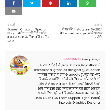
أحدث
أقدم
Ganesh Chaturthi Special
2024 में घर बैठे Instagram Se
Bhog : गणेश चतुर्थी विशेष भोग
पैसे kaise kamaye : जाने आसान
भगवान गणेश के लिए अर्पित पवित्र
तरीके
प्रसाद
RAJU KUMAR
مرسلة بواسطة
नमस्कार दोस्तों में , Raju Kumar, Rajasthan से
professional graphics designer हु ,Education
की बात करू तो में एक Graduate हु , मुझे नई -नई
डिजाईन सम्बन्धित चीजो को सिखाना और दुसरो को
सिखाने में बड़ा मजा आता है मेरी आपसे विनती है की
आप लोग इसी तरह हमारा सहयोग देते रहिये और हम
आपके लिए नई -नई डिजाईन उपबल्ध करवाते रहेंगे
(#AR GRAPHICS Team Support Digital India)
Interests Graphics Designer