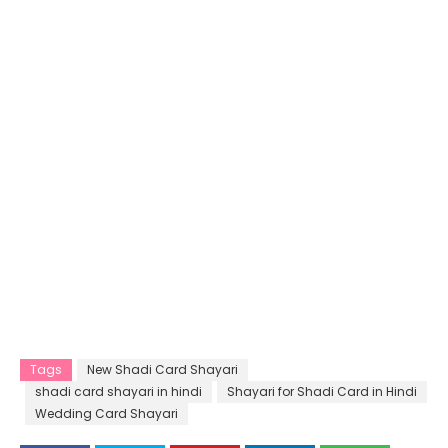
Tags
New Shadi Card Shayari
shadi card shayari in hindi
Shayari for Shadi Card in Hindi
Wedding Card Shayari