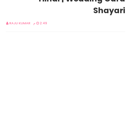
Shayari
RAJU KUMAR
2:49 م