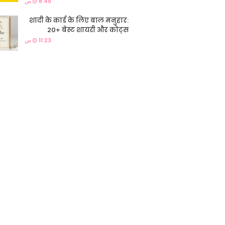
8:49 ص
शादी के कार्ड के लिए बाल मनुहार:
20+ बेस्ट शायरी और कोट्स
11:23 ص